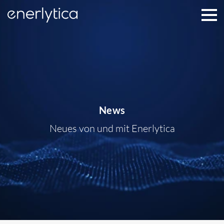
Enerlytica
Men
News
Neues von und mit Enerlytica