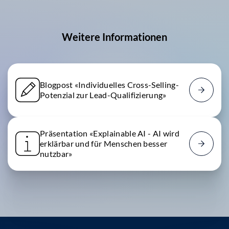
Weitere Informationen
Blogpost «Individuelles Cross-Selling-
Potenzial zur Lead-Qualifizierung»
Präsentation «Ex­plainable AI - AI wird
er­klärbar und für Men­schen besser
nutzbar»